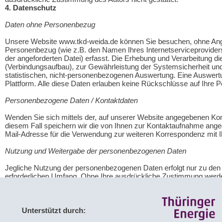
4. Datenschutz
Daten ohne Personenbezug
Unsere Website www.tkd-weida.de können Sie besuchen, ohne Anga
Personenbezug (wie z.B. den Namen Ihres Internetserviceprovider
der angeforderten Datei) erfasst. Die Erhebung und Verarbeitung d
(Verbindungsaufbau), zur Gewährleistung der Systemsicherheit und 
statistischen, nicht-personenbezogenen Auswertung. Eine Auswertung
Plattform. Alle diese Daten erlauben keine Rückschlüsse auf Ihre P
Personenbezogene Daten / Kontaktdaten
Wenden Sie sich mittels der, auf unserer Website angegebenen Kon
diesem Fall speichern wir die von Ihnen zur Kontaktaufnahme an
Mail-Adresse für die Verwendung zur weiteren Korrespondenz mit I
Nutzung und Weitergabe der personenbezogenen Daten
Jegliche Nutzung der personenbezogenen Daten erfolgt nur zu de
erforderlichen Umfang. Ohne Ihre ausdrückliche Zustimmung werde
Unterstützt durch: