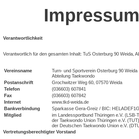
Impressum 
Verantwortlichkeit
Verantwortlich für den gesamten Inhalt: TuS Osterburg 90 Weida, 
Vereinsname
Turn- und Sportverein Osterburg 90 Weida 
Abteilung Taekwondo
Postanschrift
Grochwitzer Weg 60, 07570 Weida
Telefon
(036603) 607841
Fax
(036603) 607842
Internet
www.tkd-weida.de
Bankverbindung
Sparkasse Gera-Greiz / BIC: HELADEF1G
Mitglied
im Landessportbund Thüringen e.V. (LSB-
der Taekwondo Union Thüringen e.V. (TUT
der Deutschen Taekwondo Union e.V. (DT
Vertretungsberechtigter Vorstand